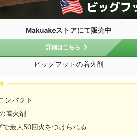
Makuakeストアにて販売中
詳細はこちら
ビッグフットの着火剤
特徴
量コンパクト
の着火剤
プで最大50回火をつけられる